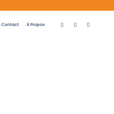
recherche
account
Contact
À Propos