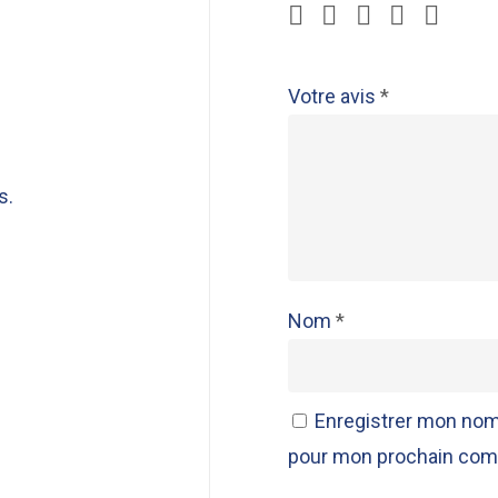
Votre avis
*
s.
Nom
*
Enregistrer mon nom,
pour mon prochain com