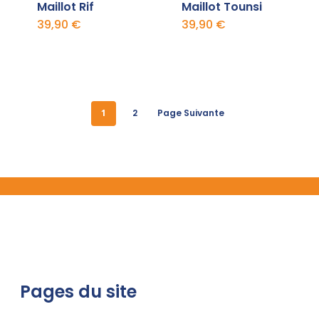
Maillot Rif
Maillot Tounsi
39,90
€
39,90
€
1
2
Page Suivante
Pages du site