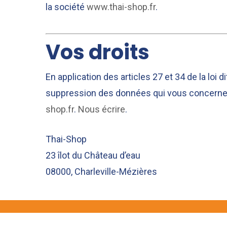
la société
www.thai-shop.fr
.
Vos droits
En application des articles 27 et 34 de la loi 
suppression des données qui vous concernent.
shop.fr
.
Nous écrire
.
Thai-Shop
23 îlot du Château d’eau
08000, Charleville-Mézières