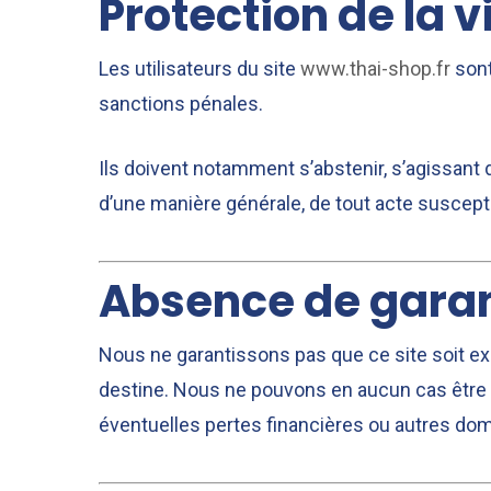
Protection de la v
Les utilisateurs du site
www.thai-shop.fr
sont
sanctions pénales.
Ils doivent notamment s’abstenir, s’agissant 
d’une manière générale, de tout acte susceptib
Absence de garan
Nous ne garantissons pas que ce site soit exe
destine. Nous ne pouvons en aucun cas être 
éventuelles pertes financières ou autres do