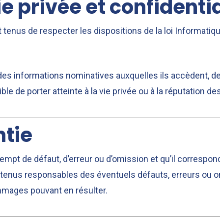
ie privée et confidentia
 tenus de respecter les dispositions de la loi Informatique
des informations nominatives auxquelles ils accèdent, de t
le de porter atteinte à la vie privée ou à la réputation d
tie
mpt de défaut, d’erreur ou d’omission et qu’il correspond
tenus responsables des éventuels défauts, erreurs ou om
mmages pouvant en résulter.