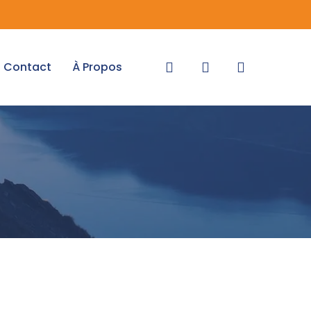
recherche
account
Contact
À Propos