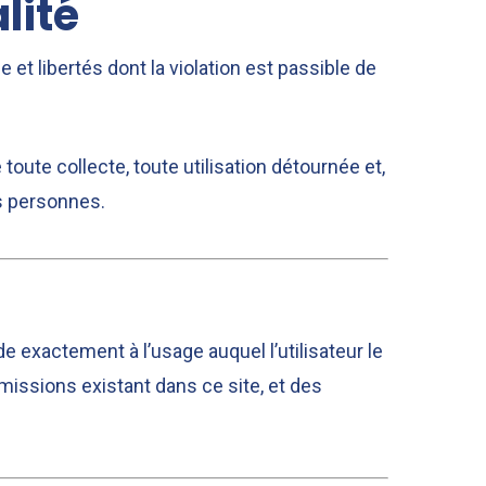
lité
 et libertés dont la violation est passible de
oute collecte, toute utilisation détournée et,
es personnes.
e exactement à l’usage auquel l’utilisateur le
issions existant dans ce site, et des