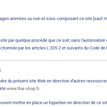
images animées ou non et sons composant ce site [sauf men
 site par quelque procédé que ce soit, sans l’autorisatio
ctionnée par les articles L.335-2 et suivants du Code de la
s
adre du présent site Web en direction d’autres ressource
iété
www.thai-shop.fr
.
euvent mettre en place un hyperlien en direction de ce si