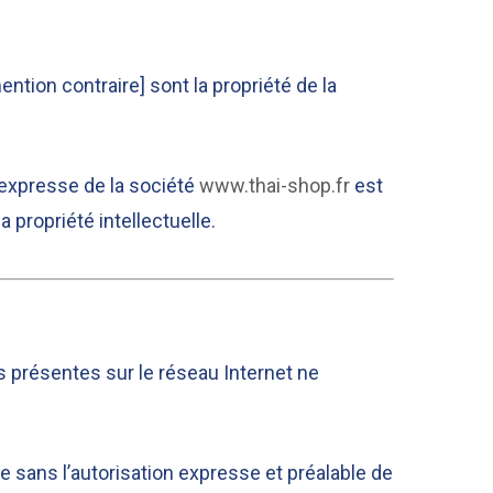
tion contraire] sont la propriété de la
n expresse de la société
www.thai-shop.fr
est
 propriété intellectuelle.
s présentes sur le réseau Internet ne
te sans l’autorisation expresse et préalable de