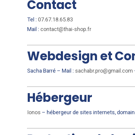
Contact
Tel :
07.67.18.65.83
Mail :
contact@thai-shop.fr
Webdesign et Con
Sacha Barré – Mail :
sachabr.pro@gmail.com
Hébergeur
Ionos
– hébergeur de sites internets, domain