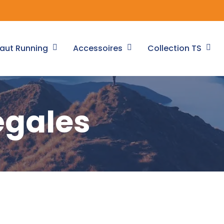
aut Running
Accessoires
Collection TS
égales